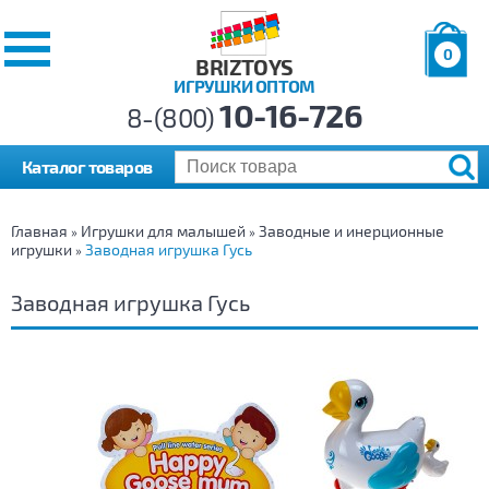
0
BRIZTOYS
ИГРУШКИ ОПТОМ
Позиций:
10-16-726
Товаров:
8-(800)
Сумма:
0
р.
Каталог товаров
Главная
Игрушки для малышей
Заводные и инерционные
»
»
игрушки
Заводная игрушка Гусь
»
Заводная игрушка Гусь