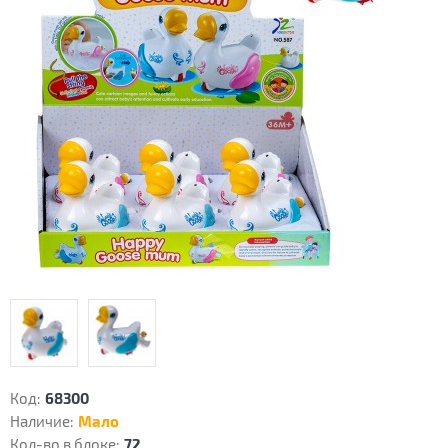
Код:
68300
Наличие:
Мало
Кол-во в блоке:
72