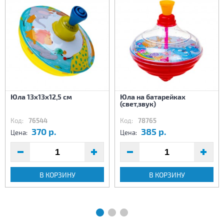
Юла 13х13х12,5 см
Юла на батарейках
(свет,звук)
Код:
76544
Код:
78765
370 р.
385 р.
Цена:
Цена:
В КОРЗИНУ
В КОРЗИНУ