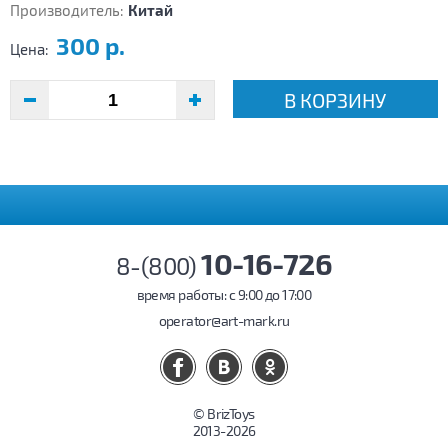
Производитель:
Китай
300 р.
Цена:
В КОРЗИНУ
10-16-726
8-(800)
время работы: c 9:00 до 17:00
operator@art-mark.ru
© BrizToys
2013-2026