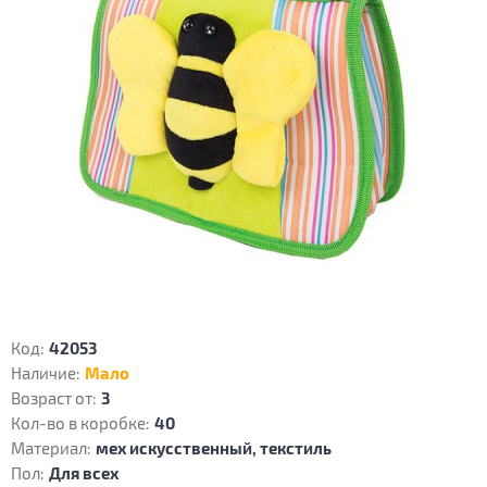
Код:
42053
Наличие:
Мало
Возраст от:
3
Кол-во в коробке:
40
Материал:
мех искусственный, текстиль
Пол:
Для всех