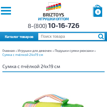
0
BRIZTOYS
ИГРУШКИ ОПТОМ
Позиций:
10-16-726
Товаров:
8-(800)
Сумма:
0
р.
Каталог товаров
Главная
Игрушки для девочек
Подушки сумки рюкзаки
»
»
»
Сумка с пчёлкой 24х19 см
Сумка с пчёлкой 24х19 см