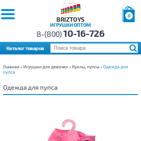
0
BRIZTOYS
ИГРУШКИ ОПТОМ
Позиций:
10-16-726
Товаров:
8-(800)
Сумма:
0
р.
Каталог товаров
Главная
Игрушки для девочек
Куклы, пупсы
Одежда для
»
»
»
пупса
Одежда для пупса