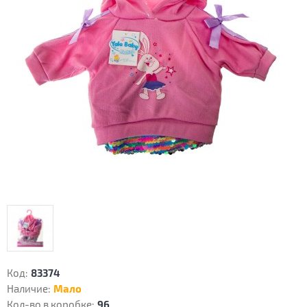
Код:
83374
Наличие:
Мало
Кол-во в коробке:
96