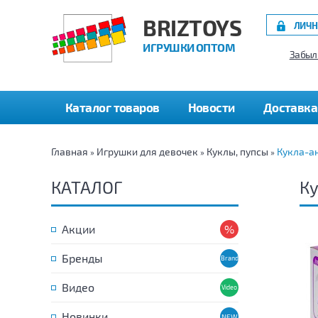
BRIZTOYS
ЛИЧН
ИГРУШКИ ОПТОМ
Забыл
Каталог товаров
Новости
Доставка
Главная
Игрушки для девочек
Куклы, пупсы
Кукла-ан
»
»
»
КАТАЛОГ
Ку
Акции
Бренды
Видео
Новинки