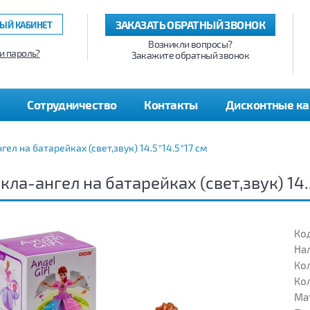
ЗАКАЗАТЬ ОБРАТНЫЙ ЗВОНОК
ЫЙ КАБИНЕТ
Возникли вопросы?
и пароль?
Закажите обратный звонок
Сотрудничество
Контакты
Дисконтные к
гел на батарейках (свет,звук) 14.5*14.5*17 см
кла-ангел на батарейках (свет,звук) 14.
Код
На
Кол
Кол
Ма