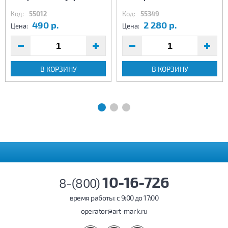
Код:
55012
Код:
55349
490 р.
2 280 р.
Цена:
Цена:
В КОРЗИНУ
В КОРЗИНУ
10-16-726
8-(800)
время работы: c 9:00 до 17:00
operator@art-mark.ru