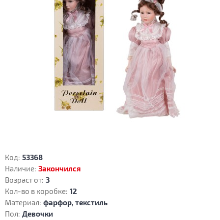
Код:
53368
Наличие:
Закончился
Возраст от:
3
Кол-во в коробке:
12
Материал:
фарфор, текстиль
Пол:
Девочки