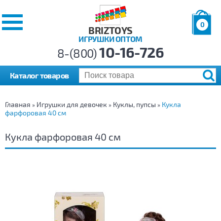
0
BRIZTOYS
ИГРУШКИ ОПТОМ
Позиций:
10-16-726
Товаров:
8-(800)
Сумма:
0
р.
Каталог товаров
Главная
Игрушки для девочек
Куклы, пупсы
Кукла
»
»
»
фарфоровая 40 см
Кукла фарфоровая 40 см