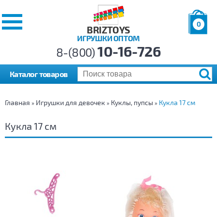
0
BRIZTOYS
ИГРУШКИ ОПТОМ
Позиций:
10-16-726
Товаров:
8-(800)
Сумма:
0
р.
Каталог товаров
Главная
Игрушки для девочек
Куклы, пупсы
Кукла 17 см
»
»
»
Кукла 17 см