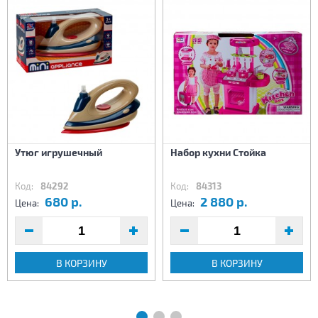
Утюг игрушечный
Набор кухни Стойка
Код:
84292
Код:
84313
680 р.
2 880 р.
Цена:
Цена:
В КОРЗИНУ
В КОРЗИНУ