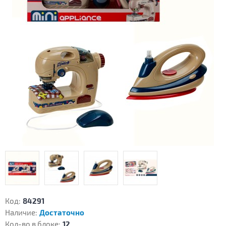
Код:
84291
Наличие:
Достаточно
Кол-во в блоке:
12