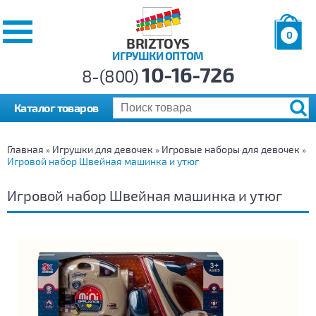
0
BRIZTOYS
ИГРУШКИ ОПТОМ
Позиций:
10-16-726
Товаров:
8-(800)
Сумма:
0
р.
Каталог товаров
Главная
Игрушки для девочек
Игровые наборы для девочек
»
»
»
Игровой набор Швейная машинка и утюг
Игровой набор Швейная машинка и утюг