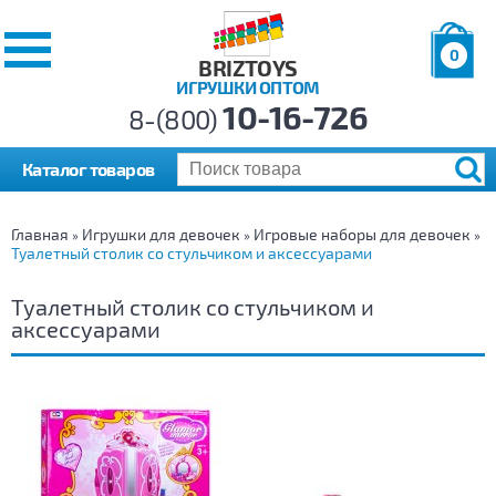
0
BRIZTOYS
ИГРУШКИ ОПТОМ
Позиций:
10-16-726
Товаров:
8-(800)
Сумма:
0
р.
Каталог товаров
Главная
Игрушки для девочек
Игровые наборы для девочек
»
»
»
Туалетный столик со стульчиком и аксессуарами
Туалетный столик со стульчиком и
аксессуарами