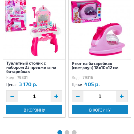
Туалетный столик с
Утюг на батарейках
набором 23 предмета на
(свет,звук) 18х10х12 см
батарейках
Код:
79301
Код:
79316
3 170 р.
405 р.
Цена:
Цена:
В КОРЗИНУ
В КОРЗИНУ