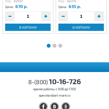
Код:
62037
Код:
62215
670 р.
635 р.
Цена:
Цена:
В КОРЗИНУ
В КОРЗИНУ
10-16-726
8-(800)
время работы: c 9:00 до 17:00
operator@art-mark.ru