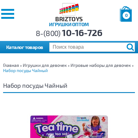
0
BRIZTOYS
ИГРУШКИ ОПТОМ
Позиций:
10-16-726
Товаров:
8-(800)
Сумма:
0
р.
Каталог товаров
Главная
Игрушки для девочек
Игровые наборы для девочек
»
»
»
Набор посуды Чайный
Набор посуды Чайный