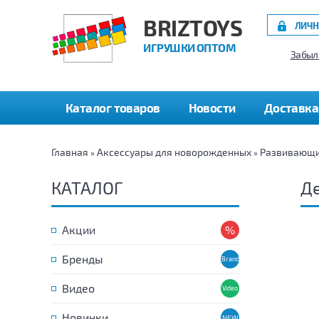
BRIZTOYS
ЛИЧН
ИГРУШКИ ОПТОМ
Забыл
Каталог товаров
Новости
Доставка
Главная
Аксессуары для новорожденных
Развивающие
»
»
КАТАЛОГ
Де
Акции
Бренды
Видео
Новинки