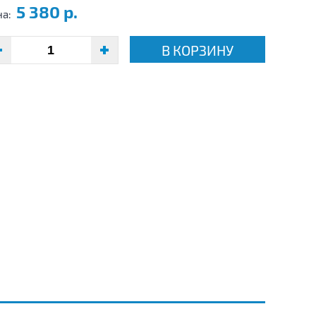
5 380 р.
на:
В КОРЗИНУ