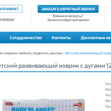
ЗАКАЗАТЬ ОБРАТНЫЙ ЗВОНОК
ЫЙ КАБИНЕТ
Возникли вопросы?
и пароль?
Закажите обратный звонок
Сотрудничество
Контакты
Дисконтные к
 коврики, мобили, подвески, центры
Детский развивающий коври
»
тский развивающий коврик с дугами 1
Код
На
Кол
Ма
Пр