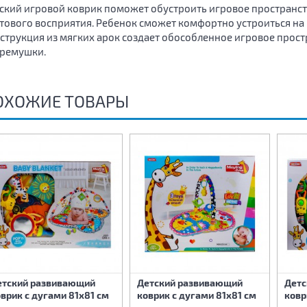
ский игровой коврик поможет обустроить игровое пространств
тового восприятия. Ребенок сможет комфортно устроиться на 
струкция из мягких арок создает обособленное игровое прос
ремушки.
ОХОЖИЕ ТОВАРЫ
етский развивающий
Детский развивающий
Детс
врик с дугами 81х81 см
коврик с дугами 81х81 см
ковр