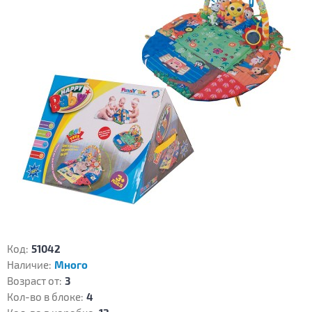
Код:
51042
Наличие:
Много
Возраст от:
3
Кол-во в блоке:
4