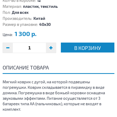
Кол-во в коробке:
12
Материал:
пластик, текстиль
Пол:
Для всех
Производитель:
Китай
Размер в упаковке:
40х30
1 300 р.
Цена:
В КОРЗИНУ
ОПИСАНИЕ ТОВАРА
Мягкий коврик с дугой, на которой подвешены
погремушки. Коврик складывается в пирамидку в виде
домика. Погремушка в виде божьей коровки оснащена
звуковыми эффектами. Питание осуществляется от 3
батареек типа АА (пальчиковых), которые не входят в
комплект.