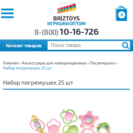
0
BRIZTOYS
ИГРУШКИ ОПТОМ
Позиций:
10-16-726
Товаров:
8-(800)
Сумма:
0
р.
Каталог товаров
Главная
Аксессуары для новорожденных
Погремушки
»
»
»
Набор погремушек 25 шт
Набор погремушек 25 шт