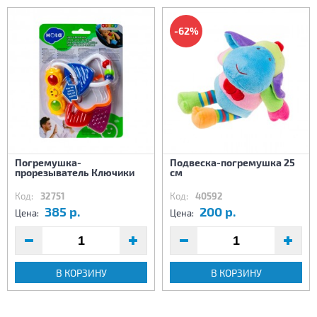
-62%
Погремушка-
Подвеска-погремушка 25
прорезыватель Ключики
см
Код:
32751
Код:
40592
385 р.
200 р.
Цена:
Цена:
В КОРЗИНУ
В КОРЗИНУ